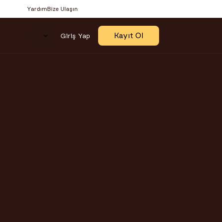
Yardım
Bize Ulaşın
Select Language
Kayıt Ol
Giriş Yap
IL 